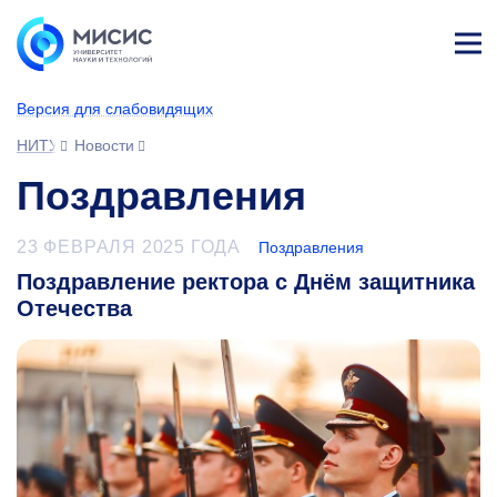
Лич
ны
Версия для слабовидящих
й
каб
НИТУ МИСИС
Новости
ине
т
Поздравления
23 ФЕВРАЛЯ 2025 ГОДА
Поздравления
Поздравление ректора с Днём защитника
Отечества