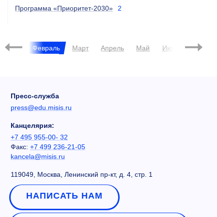
Программа «Приоритет-2030»
2
2025
Январь
Февраль
Март
Апрель
Май
Июнь
Июль
Пресс-служба
press@edu.misis.ru
Канцелярия:
+7 495 955-00- 32
Факс:
+7 499 236-21-05
kancela@misis.ru
119049, Москва, Ленинский пр-кт, д. 4, стр. 1
НАПИСАТЬ НАМ