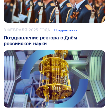
8 ФЕВРАЛЯ 2025 ГОДА
Поздравления
Поздравление ректора с Днём
российской науки