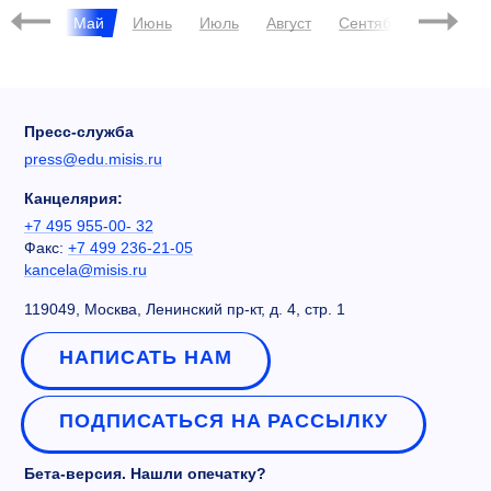
Апрель
Май
Июнь
Июль
Август
Сентябрь
Октябр
Пресс-служба
press@edu.misis.ru
Канцелярия:
+7 495 955-00- 32
Факс:
+7 499 236-21-05
kancela@misis.ru
119049, Москва, Ленинский пр-кт, д. 4, стр. 1
НАПИСАТЬ НАМ
ПОДПИСАТЬСЯ НА РАССЫЛКУ
Бета-версия. Нашли опечатку?