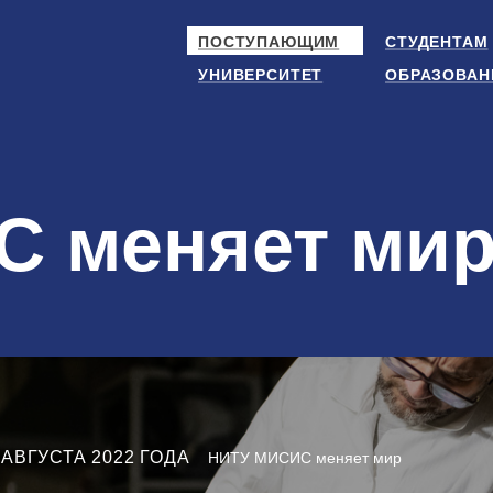
ПОСТУПАЮЩИМ
СТУДЕНТАМ
УНИВЕРСИТЕТ
ОБРАЗОВАН
 меняет ми
 АВГУСТА 2022 ГОДА
НИТУ МИСИС меняет мир