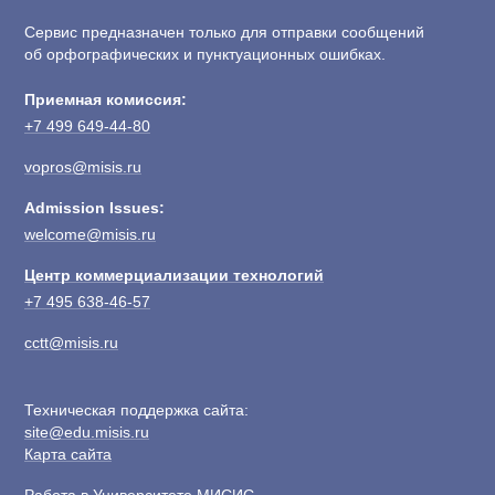
Сервис предназначен только для отправки сообщений
об орфографических и пунктуационных ошибках.
Приемная комиссия:
+7 499 649-44-80
vopros@misis.ru
Admission Issues:
welcome@misis.ru
Центр коммерциализации технологий
+7 495 638-46-57
cctt@misis.ru
Техническая поддержка сайта:
site@edu.misis.ru
Карта сайта
Работа в Университете МИСИС