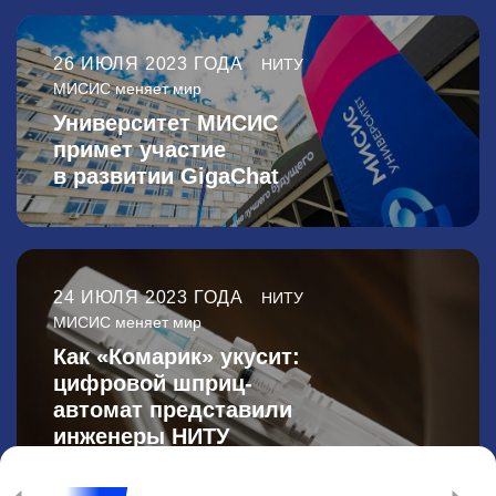
26 ИЮЛЯ 2023 ГОДА
НИТУ
МИСИС меняет мир
Университет МИСИС
примет участие
в развитии GigaChat
24 ИЮЛЯ 2023 ГОДА
НИТУ
МИСИС меняет мир
Как «Комарик» укусит:
цифровой шприц-
автомат представили
инженеры НИТУ
МИСИС