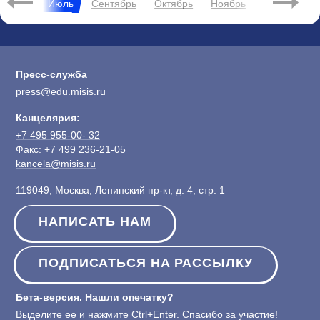
Июнь
Июль
Сентябрь
Октябрь
Ноябрь
Декабрь
Пресс-служба
press@edu.misis.ru
Канцелярия:
+7 495 955-00- 32
Факс:
+7 499 236-21-05
kancela@misis.ru
119049, Москва, Ленинский пр-кт, д. 4, стр. 1
НАПИСАТЬ НАМ
ПОДПИСАТЬСЯ НА РАССЫЛКУ
Бета-версия. Нашли опечатку?
Выделите ее и нажмите Ctrl+Enter. Спасибо за участие!