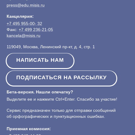
press@edu.misis.ru
Канцелярия:
+7 495 955-00- 32
Факс:
+7 499 236-21-05
kancela@misis.ru
119049, Москва, Ленинский пр-кт, д. 4, стр. 1
НАПИСАТЬ НАМ
ПОДПИСАТЬСЯ НА РАССЫЛКУ
Бета-версия. Нашли опечатку?
Выделите ее и нажмите Ctrl+Enter. Спасибо за участие!
Сервис предназначен только для отправки сообщений
об орфографических и пунктуационных ошибках.
Приемная комиссия: