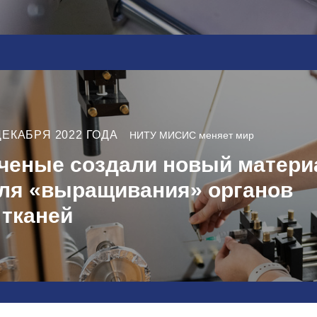
ДЕКАБРЯ 2022 ГОДА
НИТУ МИСИС меняет мир
ченые создали новый матери
ля «выращивания» органов
 тканей