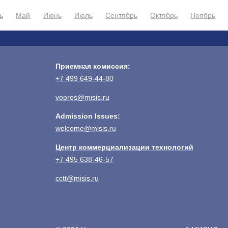
ь
Май
Июнь
Июль
Сентябрь
Октябрь
Ноябрь
Приемная комиссия:
+7 499 649-44-80
vopros@misis.ru
Admission Issues:
welcome@misis.ru
Центр коммерциализации технологий
+7 495 638-46-57
cctt@misis.ru