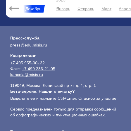
2023
Ноябрь
Декабрь
Январь
Февраль
Март
Апрел
Пресс-служба
press@edu.misis.ru
Канцелярия:
+7 495 955-00- 32
Факс:
+7 499 236-21-05
kancela@misis.ru
119049, Москва, Ленинский пр-кт, д. 4, стр. 1
Бета-версия. Нашли опечатку?
Выделите ее и нажмите Ctrl+Enter. Спасибо за участие!
Сервис предназначен только для отправки сообщений
об орфографических и пунктуационных ошибках.