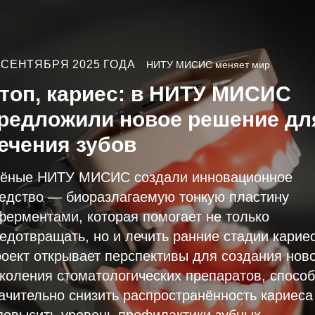
 СЕНТЯБРЯ 2025 ГОДА
НИТУ МИСИС меняет мир
топ, кариес: в НИТУ МИСИС
редложили новое решение дл
ечения зубов
ёные НИТУ МИСИС создали инновационное
едство — биоразлагаемую тонкую пластину
ферментами, которая помогает не только
едотвращать, но и лечить ранние стадии кариес
оект открывает перспективы для создания ново
коления стоматологических препаратов, спосо
ачительно снизить распространённость кариеса
повысить уровень профилактики зубных