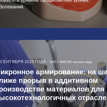
болеваний.
 СЕНТЯБРЯ 2025 ГОДА
НИТУ МИСИС меняет мир
икронное армирование: на ша
лиже прорыв в аддитивном
роизводстве материалов для
ысокотехнологичных отрасле