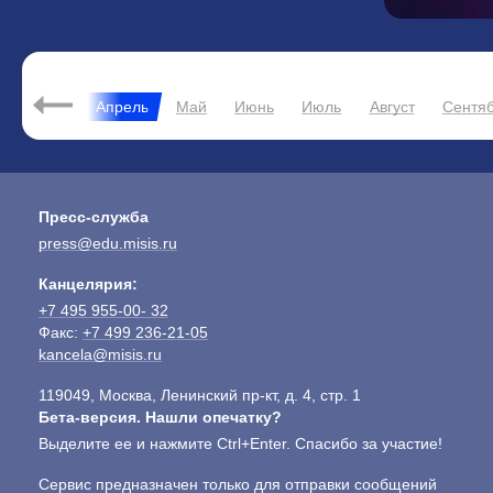
ь
Март
Апрель
Май
Июнь
Июль
Август
Сентя
Пресс-служба
press@edu.misis.ru
Канцелярия:
+7 495 955-00- 32
Факс:
+7 499 236-21-05
kancela@misis.ru
119049, Москва, Ленинский пр-кт, д. 4, стр. 1
Бета-версия. Нашли опечатку?
Выделите ее и нажмите Ctrl+Enter. Спасибо за участие!
Сервис предназначен только для отправки сообщений