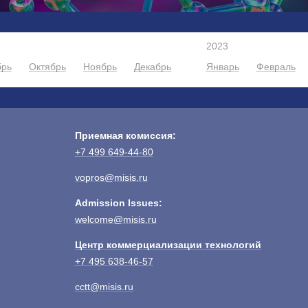
2023
брь
Октябрь
Ноябрь
Декабрь
Январь
Февраль
Приемная комиссия:
+7 499 649-44-80
vopros@misis.ru
Admission Issues:
welcome@misis.ru
Центр коммерциализации технологий
+7 495 638-46-57
cctt@misis.ru