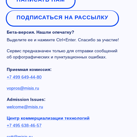
ПОДПИСАТЬСЯ НА РАССЫЛКУ
Бета-версия. Нашли опечатку?
Выделите ее и нажмите Ctrl+Enter. Спасибо за участие!
Сервис предназначен только для отправки сообщений
об орфографических и пунктуационных ошибках.
Приемная комиссия:
+7 499 649-44-80
vopros@misis.ru
Admission Issues:
welcome@misis.ru
Центр коммерциализации технологий
+7 495 638-46-57
cctt@misis.ru