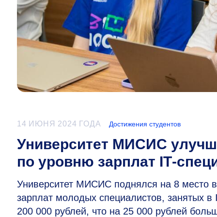
14 ИЮНЯ 2024 ГОДА
Достижения студентов
Университет МИСИС улучши
по уровню зарплат IT‑спец
Университет МИСИС поднялся на 8 место в 
зарплат молодых специалистов, занятых в 
200 000 рублей, что на 25 000 рублей бол