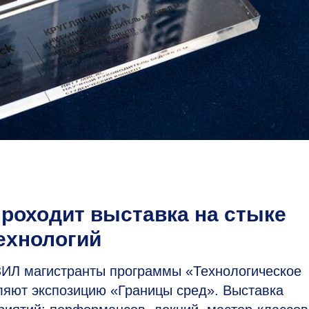
проходит выставка на стыке
технологий
 ЗИЛ магистранты программы «Технологическое
яют экспозицию «Границы сред». Выставка