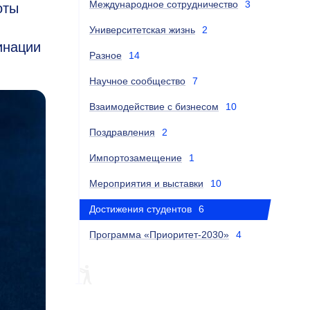
Международное сотрудничество
3
оты
Университетская жизнь
2
инации
Разное
14
Научное сообщество
7
Взаимодействие с бизнесом
10
Поздравления
2
Импортозамещение
1
Мероприятия и выставки
10
Достижения студентов
6
Программа «Приоритет-2030»
4