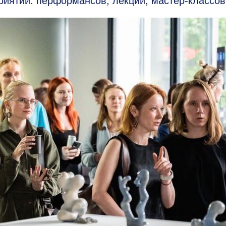
риятий: перформансов, лекций, мастер-классов