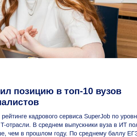
л позицию в топ-10 вузов
иалистов
рейтинге кадрового сервиса SuperJob по уров
IT-отрасли. В среднем выпускники вуза в ИТ п
ьше, чем в прошлом году. По среднему баллу ЕГ