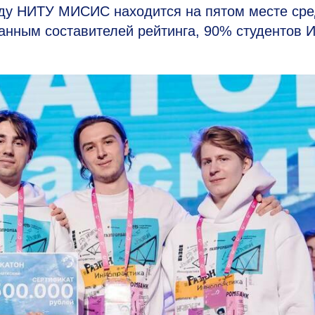
году НИТУ МИСИС находится на пятом месте ср
данным составителей рейтинга, 90% студентов И