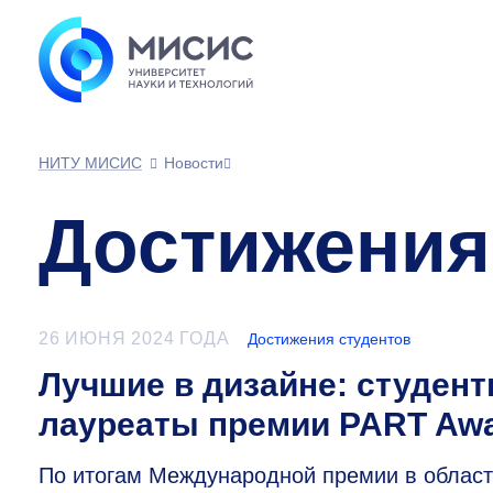
НИТУ МИСИС
Новости
Достижения
26 ИЮНЯ 2024 ГОДА
Достижения студентов
Лучшие в дизайне: студен
лауреаты премии PART Aw
По итогам Международной премии в област