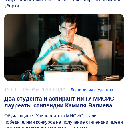
уборки.
12 СЕНТЯБРЯ 2024 ГОДА
Достижения студентов
Два студента и аспирант НИТУ МИСИС —
лауреаты стипендии Камиля Валиева
Обучающиеся Университета МИСИС стали
победителями конкурса на получение стипендии имени