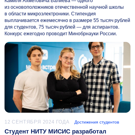
Камиля Ахметовича Валиева — одного
из основоположников отечественной научной школы
в области микроэлектроники. Стипендия
выплачивается ежемесячно в размере 55 тысяч рублей
для студентов, 75 тысяч рублей — для аспирантов.
Конкурс ежегодно проводит Минобрнауки России.
12 СЕНТЯБРЯ 2024 ГОДА
Достижения студентов
Студент НИТУ МИСИС разработал