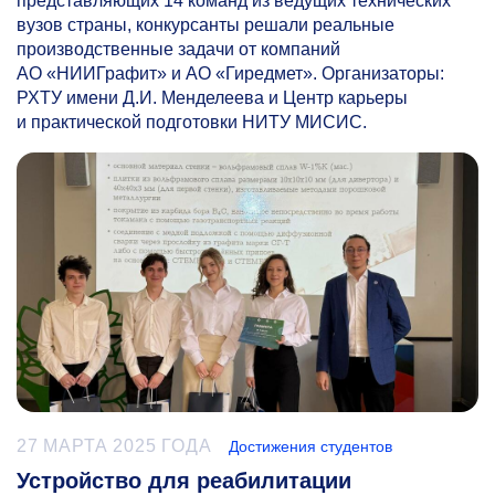
представляющих 14 команд из ведущих технических
вузов страны, конкурсанты решали реальные
производственные задачи от компаний
АО «НИИГрафит» и АО «Гиредмет». Организаторы:
РХТУ имени Д.И. Менделеева и Центр карьеры
и практической подготовки НИТУ МИСИС.
27 МАРТА 2025 ГОДА
Достижения студентов
Устройство для реабилитации