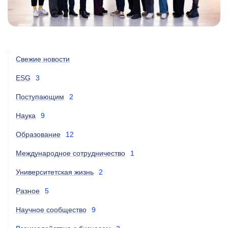
Свежие новости
ESG
3
Поступающим
2
Наука
9
Образование
12
Международное сотрудничество
1
Университетская жизнь
2
Разное
5
Научное сообщество
9