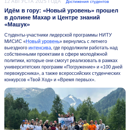
12 АВГУСТА 2025 ГОДА
Достижения студентов
Идём в гору: «Новый уровень» прошел
в долине Махар и Центре знаний
«Машук»
Студенты-участники лидерской программы НИТУ
МИСИС «
Новый уровень
» вернулись с летнего
выездного
интенсива
, где продолжили работать над
собственными проектами в сфере молодёжной
политики, которые они смогут реализовать в рамках
университетских программ «Погружение» и «100 дней
первокурсника», а также всероссийских студенческих
конкурсов «Твой Ход» и «Время первых».