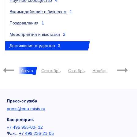
Научное сообщество
4
Взаимодействие с бизнесом
1
Поздравления
1
Мероприятия и выставки
2
Достижения студентов
3
Июль
Август
Сентябрь
Октябрь
Ноябрь
Декабрь
Пресс-служба
press@edu.misis.ru
Канцелярия:
+7 495 955-00- 32
Факс:
+7 499 236-21-05