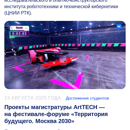
исследовательского и опытно-конструкторского
института робототехники и технической кибернетики
(ЦНИИ РТК).
15 АВГУСТА 2025 ГОДА
Достижения студентов
Проекты магистратуры ArtTECH —
на фестивале-форуме «Территория
будущего. Москва 2030»