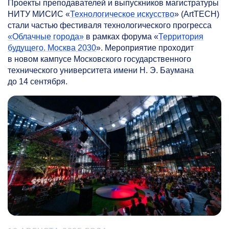
Проекты преподавателей и выпускников магистратуры
НИТУ МИСИС «
Технологическое искусство
» (ArtTECH)
стали частью фестиваля технологического прогресса
«Облачные города»
в рамках форума «
Территория
будущего. Москва 2030
». Мероприятие проходит
в новом кампусе Московского государственного
технического университета имени Н. Э. Баумана
до 14 сентября.