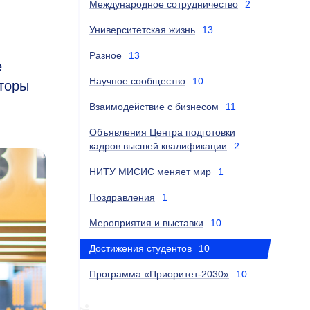
Международное сотрудничество
2
Университетская жизнь
13
Разное
13
е
Научное сообщество
10
торы
Взаимодействие с бизнесом
11
Объявления Центра подготовки
кадров высшей квалификации
2
НИТУ МИСИС меняет мир
1
Поздравления
1
Мероприятия и выставки
10
Достижения студентов
10
Программа «Приоритет-2030»
10