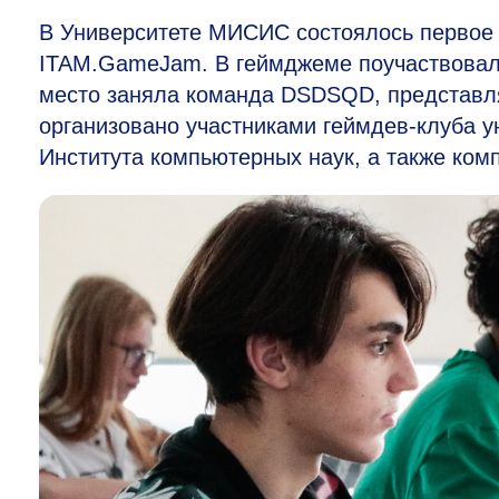
В Университете МИСИС состоялось первое 
ITAM.GameJam. В геймджеме поучаствовали 
место заняла команда DSDSQD, представ
организовано участниками геймдев-клуба 
Института компьютерных наук, а также комп