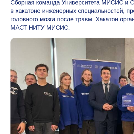
Сборная команда Университета МИСИС и Се
в хакатоне инженерных специальностей, п
головного мозга после травм. Хакатон орг
МАСТ НИТУ МИСИС.