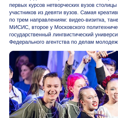
первых курсов нетворческих вузов столицы
участников из девяти вузов. Самая креати
по трем направлениям: видео-визитка, тан
МИСИС, второе у Московского политехничес
государственный лингвистический универс
Федерального агентства по делам молодеж