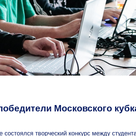
обедители Московского кубк
состоялся творческий конкурс между студент