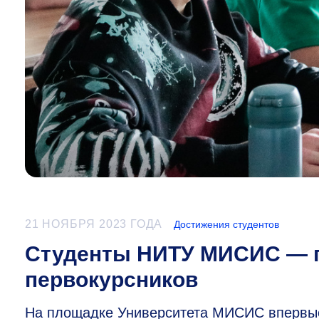
21 НОЯБРЯ 2023 ГОДА
Достижения студентов
Студенты НИТУ МИСИС — п
первокурсников
На площадке Университета МИСИС впервые 