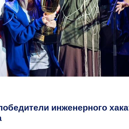
обедители инженерного хака
а