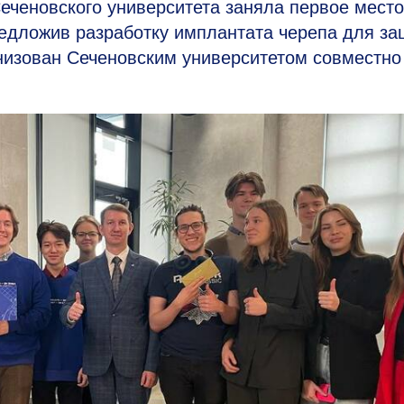
ченовского университета заняла первое место
редложив разработку имплантата черепа для з
анизован Сеченовским университетом совместн