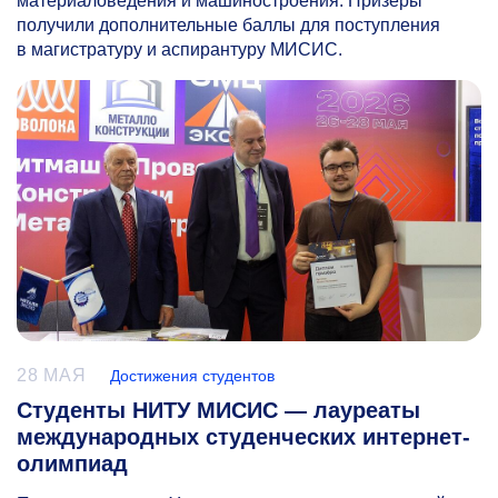
материаловедения и машиностроения. Призёры
получили дополнительные баллы для поступления
в магистратуру и аспирантуру МИСИС.
28 МАЯ
Достижения студентов
Студенты НИТУ МИСИС — лауреаты
международных студенческих интернет-
олимпиад