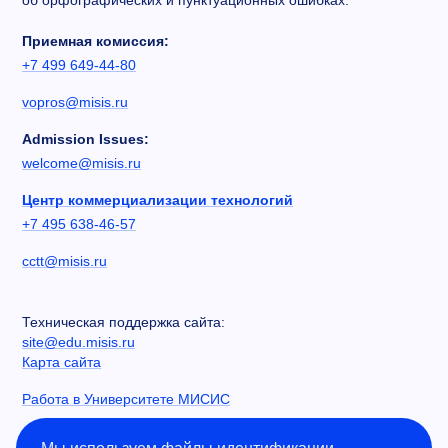
об орфографических и пунктуационных ошибках.
Приемная комиссия:
+7 499 649-44-80
vopros@misis.ru
Admission Issues:
welcome@misis.ru
Центр коммерциализации технологий
+7 495 638-46-57
cctt@misis.ru
Техническая поддержка сайта:
site@edu.misis.ru
Карта сайта
Работа в Университете МИСИС
Сведения об образовательной организации