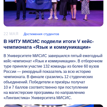
22 МАЯ
Достижения студентов
В НИТУ МИСИС подвели итоги V кейс-
чемпионата «Язык и коммуникации»
В Университете МИСИС завершился пятый ежегодный
кейс-чемпионат «Язык и коммуникации». В отборочном
туре приняли участие 132 команды из более 60 вузов
России — рекордный показатель за всю историю
чемпионата. В финале сразились 12 студенческих
объединений. Победители и призёры получат
10 и 7 баллов соответственно при поступлении
на магистерские программы по направлению
«Лингвистика» Университета МИСИС.