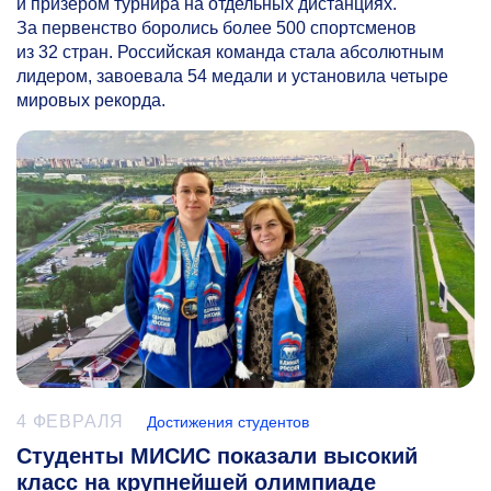
и призёром турнира на отдельных дистанциях.
За первенство боролись более 500 спортсменов
из 32 стран. Российская команда стала абсолютным
лидером, завоевала 54 медали и установила четыре
мировых рекорда.
4 ФЕВРАЛЯ
Достижения студентов
Студенты МИСИС показали высокий
класс на крупнейшей олимпиаде