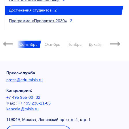
Достижения студентов
2
Программа «Приоритет-2030»
2
2024
Август
Сентябрь
Октябрь
Ноябрь
Декабрь
Янва
Пресс-служба
press@edu.misis.ru
Канцелярия:
+7 495 955-00- 32
Факс:
+7 499 236-21-05
kancela@misis.ru
119049, Москва, Ленинский пр-кт, д. 4, стр. 1