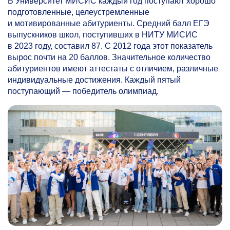
В Университет МИСИС каждый год поступают хорошо
подготовленные, целеустремленные
и мотивированные абитуриенты. Средний балл ЕГЭ
выпускников школ, поступивших в НИТУ МИСИС
в 2023 году, составил 87. С 2012 года этот показатель
вырос почти на 20 баллов. Значительное количество
абитуриентов имеют аттестаты с отличием, различные
индивидуальные достижения. Каждый пятый
поступающий — победитель олимпиад.