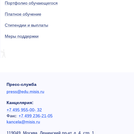
Портфолио обучающегося
Платное обучение
Стипендии и выплаты
Меры поддержки
Пресс-служба
press@edu.misis.ru
Канцелярия:
+7 495 955-00- 32
Факс:
+7 499 236-21-05
kancela@misis.ru
119049, Москва, Ленинский пр-кт, д. 4, стр. 1