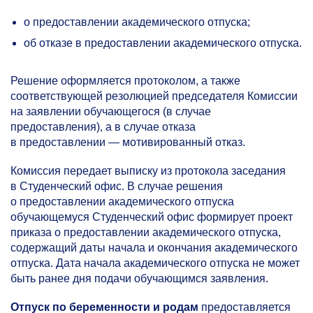
о предоставлении академического отпуска;
об отказе в предоставлении академического отпуска.
Решение оформляется протоколом, а также
соответствующей резолюцией председателя Комиссии
на заявлении обучающегося (в случае
предоставления), а в случае отказа
в предоставлении — мотивированный отказ.
Комиссия передает выписку из протокола заседания
в Студенческий офис. В случае решения
о предоставлении академического отпуска
обучающемуся Студенческий офис формирует проект
приказа о предоставлении академического отпуска,
содержащий даты начала и окончания академического
отпуска. Дата начала академического отпуска не может
быть ранее дня подачи обучающимся заявления.
Отпуск по беременности и родам
предоставляется