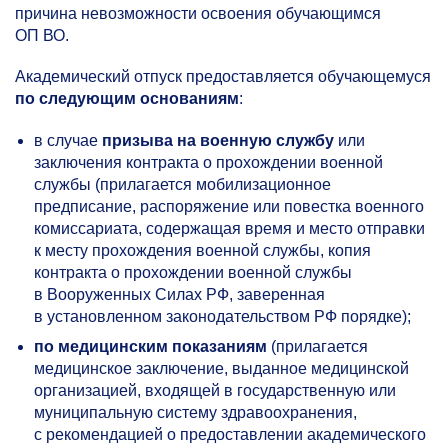
причина невозможности освоения обучающимся
ОП ВО.
Академический отпуск предоставляется обучающемуся
по следующим основаниям
:
в случае
призыва на военную службу
или
заключения контракта о прохождении военной
службы (прилагается мобилизационное
предписание, распоряжение или повестка военного
комиссариата, содержащая время и место отправки
к месту прохождения военной службы, копия
контракта о прохождении военной службы
в Вооруженных Силах РФ, заверенная
в установленном законодательством РФ порядке);
по медицинским показаниям
(прилагается
медицинское заключение, выданное медицинской
организацией, входящей в государственную или
муниципальную систему здравоохранения,
с рекомендацией о предоставлении академического