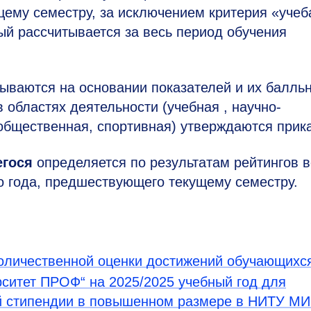
щему семестру, за исключением критерия «учеб
ый рассчитывается за весь период обучения
ываются на основании показателей и их балль
 областях деятельности (учебная , научно-
 общественная, спортивная) утверждаются прик
егося
определяется по результатам рейтингов в
о года, предшествующего текущему семестру.
оличественной оценки достижений обучающихс
ситет ПРОФ“ на 2025/2025 учебный год для
ой стипендии в повышенном размере в НИТУ М