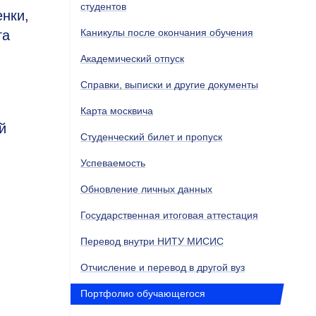
студентов
нки,
Каникулы после окончания обучения
га
Академический отпуск
Справки, выписки и другие документы
Карта москвича
й
Студенческий билет и пропуск
Успеваемость
Обновление личных данных
Государственная итоговая аттестация
Перевод внутри НИТУ МИСИС
Отчисление и перевод в другой вуз
Портфолио обучающегося