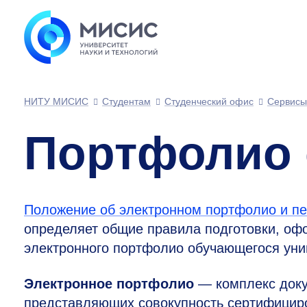
НИТУ МИСИС
Студентам
Студенческий офис
Сервисы
Портфолио 
Положение об электронном портфолио и 
определяет общие правила подготовки, оф
электронного портфолио обучающегося уни
Электронное портфолио
— комплекс доку
представляющих совокупность сертифицир