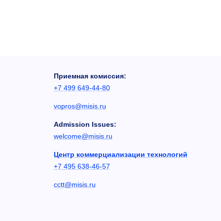
Приемная комиссия:
+7 499 649-44-80
vopros@misis.ru
Admission Issues:
welcome@misis.ru
Центр коммерциализации технологий
+7 495 638-46-57
cctt@misis.ru