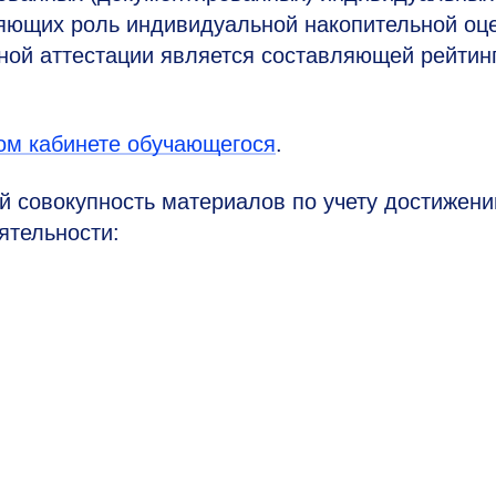
яющих роль индивидуальной накопительной оце
ной аттестации является составляющей рейтин
ом кабинете обучающегося
.
й совокупность материалов по учету достижени
ятельности: