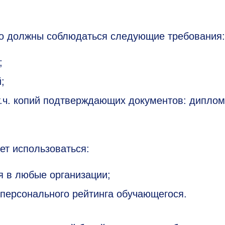
о должны соблюдаться следующие требования:
;
;
т.ч. копий подтверждающих документов: диплом
т использоваться:
 в любые организации;
персонального рейтинга обучающегося.