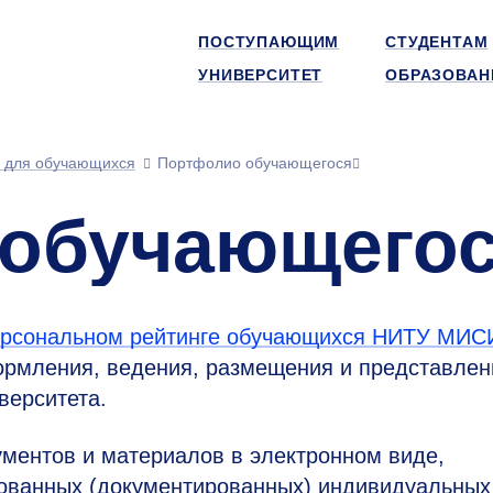
ПОСТУПАЮЩИМ
СТУДЕНТАМ
УНИВЕРСИТЕТ
ОБРАЗОВАН
 для обучающихся
Портфолио обучающегося
обучающего
персональном рейтинге обучающихся НИТУ МИ
ормления, ведения, размещения и представлен
верситета.
ментов и материалов в электронном виде,
ованных (документированных) индивидуальных