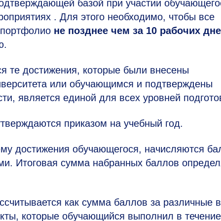
подтверждающей базой при участии обучающего
роприятиях . Для этого необходимо, чтобы все
 портфолио
не позднее чем за 10 рабочих дн
ю.
ся те достижения, которые были внесены
иверситета или обучающимся и подтверждены
ти, является единой для всех уровней подгото
тверждаются приказом на учебный год.
ему достижения обучающегося, начисляются б
ями. Итоговая сумма набранных баллов определ
ссчитывается как сумма баллов за различные 
екты, которые обучающийся выполнил в течение