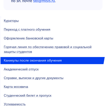
по эл. почте
sto@misis.ru
.
Кураторы
Переход с платного обучения
Оформление банковской карты
Горячая линия по обеспечению правовой и социальной
защиты студентов
Каникулы после окончания обучения
Академический отпуск
Справки, выписки и другие документы
Карта москвича
Студенческий билет и пропуск
Успеваемость