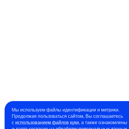
Мы используем файлы идентификации и метрики.
Продолжая пользоваться сайтом, Вы соглашаетесь
с
использованием файлов куки
, а также ознакомлены
и даете согласие на
обработку персональных данных
.