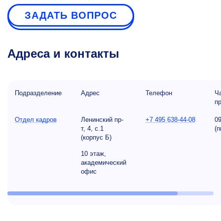
ЗАДАТЬ ВОПРОС
Адреса и контакты
Подразделение
Адрес
Телефон
Ч
п
Отдел кадров
Ленинский пр-
+7 495 638-44-08
09
т, 4, с.1
(п
(корпус Б)
10 этаж,
академический
офис