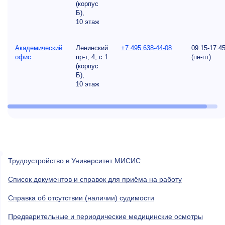
(корпус
Б),
10 этаж
Академический
Ленинский
+7 495 638-44-08
09:15-17:4
офис
пр-т, 4, с.1
(пн-пт)
(корпус
Б),
10 этаж
Трудоустройство в Университет МИСИС
Список документов и справок для приёма на работу
Справка об отсутствии (наличии) судимости
Предварительные и периодические медицинские осмотры