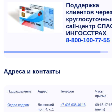
Поддержка
клиентов чере
круглосуточны
сall-центр СПА
ИНГОССТРАХ
8-800-100-77-55
Адреса и контакты
Подразделение
Адрес
Телефон
Часы
приёма
Отдел кадров
Ленинский
+7 495 638-46-13
09:15-17:1
пр-т, 4, с.1
(пн-пт)