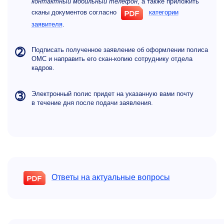
контактный мобильный телефон
, а также приложить
сканы документов согласно
категории
заявителя
.
➁
Подписать полученное заявление об оформлении полиса
ОМС и направить его скан-копию сотруднику отдела
кадров.
➂
Электронный полис придет на указанную вами почту
в течение дня после подачи заявления.
Ответы на актуальные вопросы