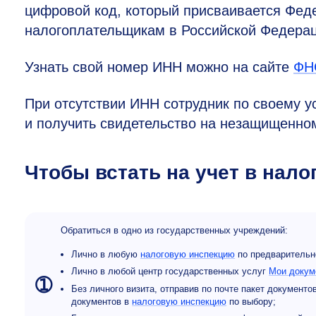
цифровой код, который присваивается Фед
налогоплательщикам в Российской Федера
Узнать свой номер ИНН можно на сайте
ФН
При отсутствии ИНН сотрудник по своему у
и получить свидетельство на незащищенно
Чтобы встать на учет в нало
Обратиться в одно из государственных учреждений:
Лично в любую
налоговую инспекцию
по предваритель
Лично в любой центр государственных услуг
Мои докум
➀
Без личного визита, отправив по почте пакет докумен
документов в
налоговую инспекцию
по выбору;