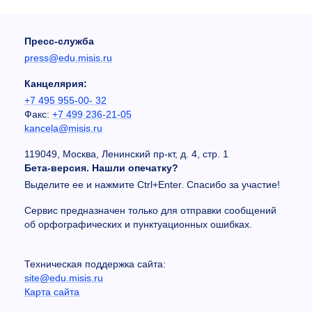
Пресс-служба
press@edu.misis.ru
Канцелярия:
+7 495 955-00- 32
Факс:
+7 499 236-21-05
kancela@misis.ru
119049, Москва, Ленинский пр-кт, д. 4, стр. 1
Бета-версия. Нашли опечатку?
Выделите ее и нажмите Ctrl+Enter. Спасибо за участие!
Сервис предназначен только для отправки сообщений
об орфографических и пунктуационных ошибках.
Техническая поддержка сайта:
site@edu.misis.ru
Карта сайта