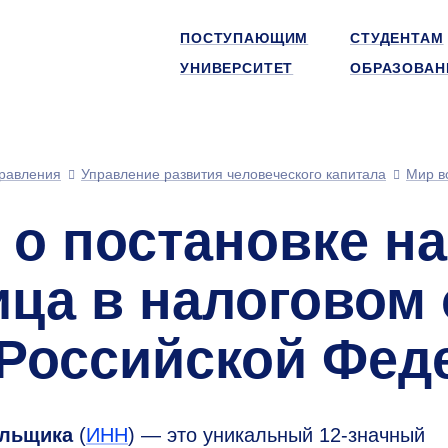
ПОСТУПАЮЩИМ
СТУДЕНТАМ
УНИВЕРСИТЕТ
ОБРАЗОВАН
равления
Управление развития человеческого капитала
Мир в
о постановке на
ица в налоговом 
 Российской Фед
ельщика
(
ИНН
) — это уникальный
12-значный