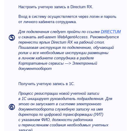
Настроить учетную запись в Directum RX.
Вход в систему осуществляется через логин и пароль
от личного кабинета сотрудника.
Для подключения следует пройти по ссылке
DIRECTUM
➄
и скачать веб-агент WebAgentAccess. Рекомендуется
перенести ярлык Directum RX на рабочий стол.
Пошаговая инструкция по подключению, обучающий
ролик и все необходимые инструкции размещены
в личном кабинете сотрудника в разделе
Корпоративные сервисы —> Электронный
документооборот
Получить учетную запись в 1C.
Процесс регистрации новой учетной записи
в 1С инициирует руководитель подразделения. Для
этого он запускает в системе электронного
➅
документооборота служебную записку на имя
директора по цифровой трансформации (УИТ)
с указанием ФИО, должности работника
и перечислением создания необходимых учетных
записей.