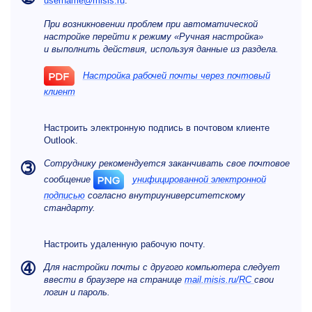
username@misis.ru
.
При возникновении проблем при автоматической
настройке перейти к режиму
«Ручная настройка»
и выполнить действия, используя данные из раздела.
Настройка рабочей почты через почтовый
клиент
Настроить электронную подпись в почтовом клиенте
Outlook.
Сотруднику рекомендуется заканчивать свое почтовое
➂
сообщение
унифицированной электронной
подписью
согласно внутриуниверситетскому
стандарту.
Настроить удаленную рабочую почту.
➃
Для настройки почты с другого компьютера следует
ввести в браузере на странице
mail.misis.ru/RC
свои
логин и пароль.