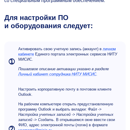
со специальным программным обеспечением.
Для настройки ПО
и оборудования следует:
Активировать свою учетную запись (аккаунт) в
личном
кабинете
Единого портала электронных сервисов НИТУ
МИСИС.
➀
Пошаговое описание активации указано в разделе
Личный кабинет сотрудника НИТУ МИСИС
.
Настроить корпоративную почту в почтовом клиенте
Outlook.
На рабочем компьютере открыть предустановленную
программу Outlook и выбрать вкладки:
Файл ->
Настройка учетных записей -> Настройка учетных
записей -> Создать
. В открывшемся окне ввести свои
ФИО, адрес электронной почты (логин) в формате
➁