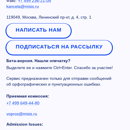
Факс:
+7 499 236-21-05
kancela@misis.ru
119049, Москва, Ленинский пр-кт, д. 4, стр. 1
НАПИСАТЬ НАМ
ПОДПИСАТЬСЯ НА РАССЫЛКУ
Бета-версия. Нашли опечатку?
Выделите ее и нажмите Ctrl+Enter. Спасибо за участие!
Сервис предназначен только для отправки сообщений
об орфографических и пунктуационных ошибках.
Приемная комиссия:
+7 499 649-44-80
vopros@misis.ru
Admission Issues: