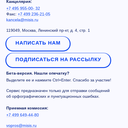
Канцелярия:
+7 495 955-00- 32
Факс:
+7 499 236-21-05
kancela@misis.ru
119049, Москва, Ленинский пр-кт, д. 4, стр. 1
НАПИСАТЬ НАМ
ПОДПИСАТЬСЯ НА РАССЫЛКУ
Бета-версия. Нашли опечатку?
Выделите ее и нажмите Ctrl+Enter. Спасибо за участие!
Сервис предназначен только для отправки сообщений
об орфографических и пунктуационных ошибках.
Приемная комиссия:
+7 499 649-44-80
vopros@misis.ru