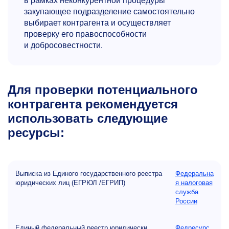
в рамках неконкурентной процедуры
закупающее подразделение самостоятельно
выбирает контрагента и осуществляет
проверку его правоспособности
и добросовестности.
Для проверки потенциального
контрагента рекомендуется
использовать следующие
ресурсы:
Выписка из Единого государственного реестра
Федеральна
юридических лиц (ЕГРЮЛ /ЕГРИП)
я налоговая
служба
России
Единый федеральный реестр юридически
Федресурс