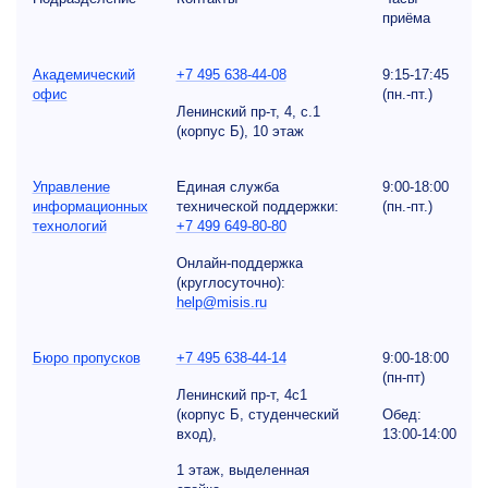
приёма
Академический
+7 495 638-44-08
9:15-17:45
офис
(пн.-пт.)
Ленинский пр-т, 4, с.1
(корпус Б), 10 этаж
Управление
Единая служба
9:00-18:00
информационных
технической поддержки:
(пн.-пт.)
технологий
+7 499 649-80-80
Онлайн-поддержка
(круглосуточно):
help@misis.ru
Бюро пропусков
+7 495 638-44-14
9:00-18:00
(пн-пт)
Ленинский пр-т, 4с1
(корпус Б, cтуденческий
Обед:
вход),
13:00-14:00
1 этаж, выделенная