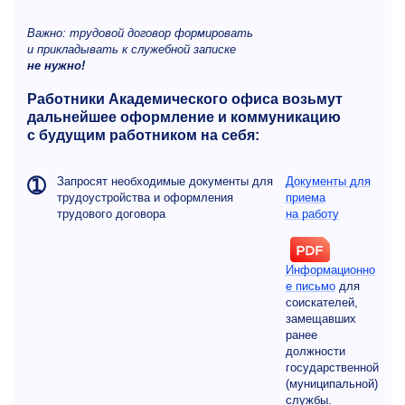
Важно: трудовой договор формировать
и прикладывать к служебной записке
не нужно!
Работники Академического офиса возьмут
дальнейшее оформление и коммуникацию
с будущим работником на себя:
➀
Запросят необходимые документы для
Документы для
трудоустройства и оформления
приема
трудового договора
на работу
Информационно
е письмо
для
соискателей,
замещавших
ранее
должности
государственной
(муниципальной)
службы.