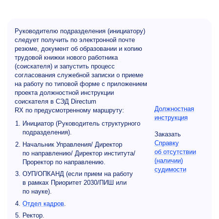
Руководителю подразделения (инициатору)
следует получить по электронной почте
резюме, документ об образовании и копию
трудовой книжки нового работника
(соискателя) и запустить процесс
согласования служебной записки о приеме
на работу по типовой форме с приложением
проекта должностной инструкции
соискателя в СЭД Directum
Должностная
RX по предусмотренному маршруту:
инструкция
Инициатор (Руководитель структурного
подразделения).
Заказать
Справку
Начальник Управления/ Директор
об отсутствии
по направлению/ Директор института/
(наличии)
Проректор по направлению.
судимости
ОУП/ОПКАНД (если прием на работу
в рамках Приоритет 2030/ПИШ или
по науке).
Отдел кадров
.
Ректор.