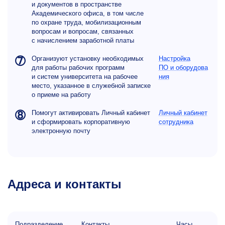
и документов в пространстве
Академического офиса, в том числе
по охране труда, мобилизационным
вопросам и вопросам, связанных
с начислением заработной платы
➆
Организуют установку необходимых
Настройка
для работы рабочих программ
ПО и оборудова
и систем университета на рабочее
ния
место, указанное в служебной записке
о приеме на работу
➇
Помогут активировать Личный кабинет
Личный кабинет
и сформировать корпоративную
сотрудника
электронную почту
Адреса и контакты
Подразделение
Контакты
Часы