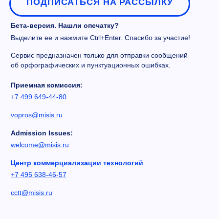
ПОДПИСАТЬСЯ НА РАССЫЛКУ
Бета-версия. Нашли опечатку?
Выделите ее и нажмите Ctrl+Enter. Спасибо за участие!
Сервис предназначен только для отправки сообщений
об орфографических и пунктуационных ошибках.
Приемная комиссия:
+7 499 649-44-80
vopros@misis.ru
Admission Issues:
welcome@misis.ru
Центр коммерциализации технологий
+7 495 638-46-57
cctt@misis.ru