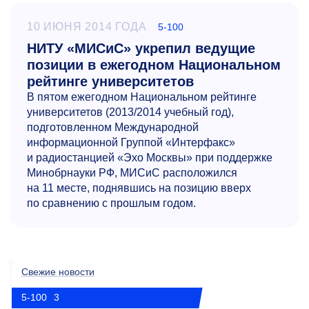
10 ИЮНЯ 2014 ГОДА
5-100
НИТУ «МИСиС» укрепил ведущие
позиции в ежегодном Национальном
рейтинге университетов
В пятом ежегодном Национальном рейтинге
университетов (2013/2014 учебный год),
подготовленном Международной
информационной Группой «Интерфакс»
и радиостанцией «Эхо Москвы» при поддержке
Минобрнауки РФ, МИСиС расположился
на 11 месте, поднявшись на позицию вверх
по сравнению с прошлым годом.
Свежие новости
5-100
3