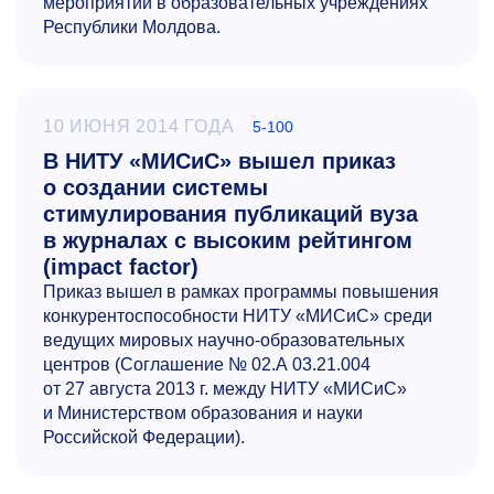
мероприятий в образовательных учреждениях
Республики Молдова.
10 ИЮНЯ 2014 ГОДА
5-100
В НИТУ «МИСиС» вышел приказ
о создании системы
стимулирования публикаций вуза
в журналах с высоким рейтингом
(impact factor)
Приказ вышел в рамках программы повышения
конкурентоспособности НИТУ «МИСиС» среди
ведущих мировых научно-образовательных
центров (Соглашение № 02.А 03.21.004
от 27 августа 2013 г. между НИТУ «МИСиС»
и Министерством образования и науки
Российской Федерации).