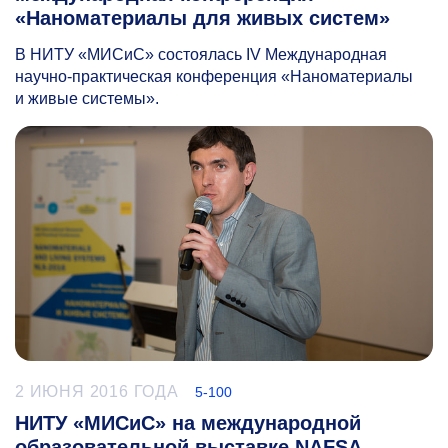
«Наноматериалы для живых систем»
В НИТУ «МИСиС» состоялась IV Международная
научно-практическая конференция «Наноматериалы
и живые системы».
2 ИЮНЯ 2016 ГОДА
5-100
НИТУ «МИСиС» на международной
образовательной выставке NAFSA