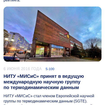
рейтинга.
6 ИЮНЯ 2016 ГОДА
5-100
НИТУ «МИСиС» принят в ведущую
международную научную группу
по термодинамическим данным
НИТУ «МИСиС» стал членом Европейской научной
группы по термодинамическим данным (SGTE).