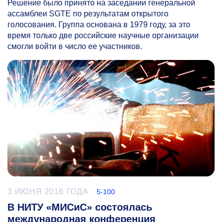
Решение было принято на заседании генеральной
ассамблеи SGTE по результатам открытого
голосования. Группа основана в 1979 году, за это
время только две российские научные организации
смогли войти в число ее участников.
3 ИЮНЯ 2016 ГОДА
5-100
В НИТУ «МИСиС» состоялась
международная конференция