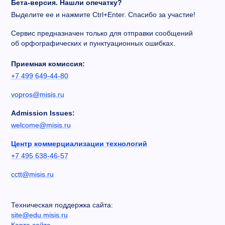
Бета-версия. Нашли опечатку?
Выделите ее и нажмите Ctrl+Enter. Спасибо за участие!
Сервис предназначен только для отправки сообщений
об орфографических и пунктуационных ошибках.
Приемная комиссия:
+7 499 649-44-80
vopros@misis.ru
Admission Issues:
welcome@misis.ru
Центр коммерциализации технологий
+7 495 638-46-57
cctt@misis.ru
Техническая поддержка сайта:
site@edu.misis.ru
Карта сайта