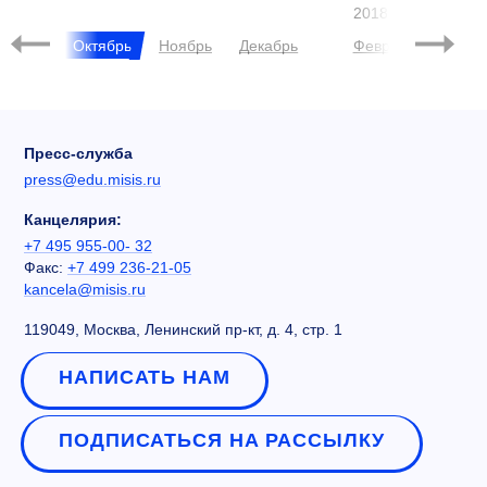
U.S. NEWS
5-100
2018
нтябрь
Октябрь
Ноябрь
Декабрь
Февраль
Март
Пресс-служба
press@edu.misis.ru
Канцелярия:
+7 495 955-00- 32
Факс:
+7 499 236-21-05
kancela@misis.ru
119049, Москва, Ленинский пр-кт, д. 4, стр. 1
НАПИСАТЬ НАМ
ПОДПИСАТЬСЯ НА РАССЫЛКУ