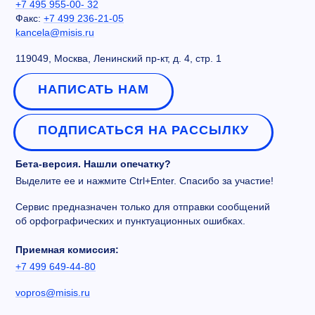
+7 495 955-00- 32
Факс:
+7 499 236-21-05
kancela@misis.ru
119049, Москва, Ленинский пр-кт, д. 4, стр. 1
НАПИСАТЬ НАМ
ПОДПИСАТЬСЯ НА РАССЫЛКУ
Бета-версия. Нашли опечатку?
Выделите ее и нажмите Ctrl+Enter. Спасибо за участие!
Сервис предназначен только для отправки сообщений
об орфографических и пунктуационных ошибках.
Приемная комиссия:
+7 499 649-44-80
vopros@misis.ru