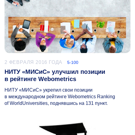
2 ФЕВРАЛЯ 2016 ГОДА
5-100
НИТУ «МИСиС» улучшил позиции
в рейтинге Webometrics
НИТУ «МИСиС» укрепил свои позиции
в международном рейтинге Webometrics Ranking
of WorldUniversities, поднявшись на 131 пункт.