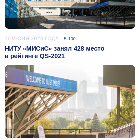
10 ИЮНЯ 2020 ГОДА
5-100
НИТУ «МИСиС» занял 428 место
в рейтинге QS-2021