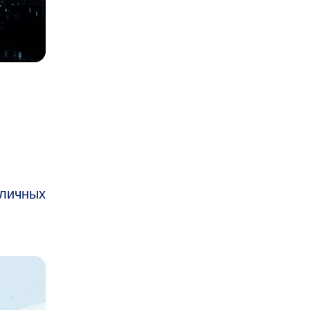
зличных