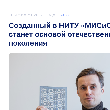
10 ЯНВАРЯ 2017 ГОДА
5-100
Созданный в НИТУ «МИСиС
станет основой отечестве
поколения