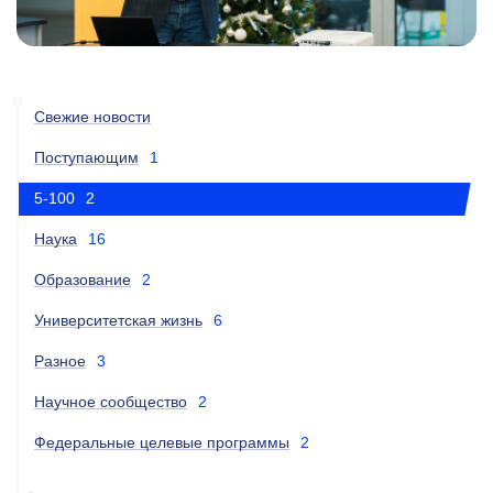
Свежие новости
Поступающим
1
5-100
2
Наука
16
Образование
2
Университетская жизнь
6
Разное
3
Научное сообщество
2
Федеральные целевые программы
2