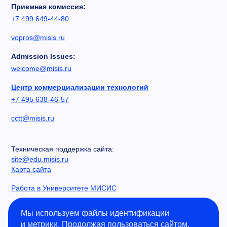
Приемная комиссия:
+7 499 649-44-80
vopros@misis.ru
Admission Issues:
welcome@misis.ru
Центр коммерциализации технологий
+7 495 638-46-57
cctt@misis.ru
Техническая поддержка сайта:
site@edu.misis.ru
Карта сайта
Работа в Университете МИСИС
Сведения об образовательной организации
Мы используем файлы идентификации
и метрики. Продолжая пользоваться сайтом,
Информация о закупках