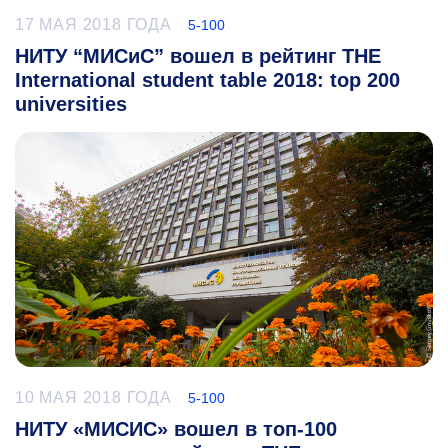
17 МАЯ 2018 ГОДА
5-100
НИТУ “МИСиС” вошел в рейтинг THE
International student table 2018: top 200
universities
10 МАЯ 2018 ГОДА
5-100
НИТУ «МИСИС» вошел в топ-100