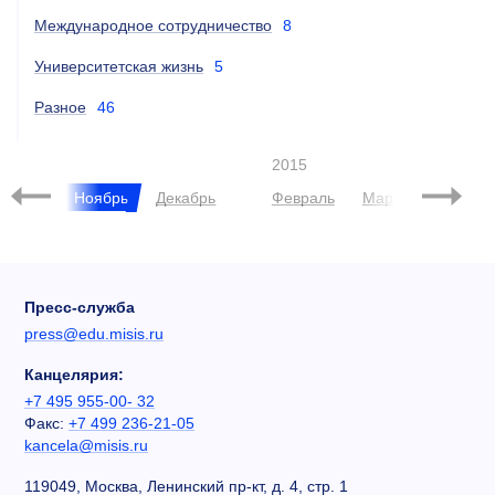
Международное сотрудничество
8
Университетская жизнь
5
Разное
46
2015
нтябрь
Ноябрь
Декабрь
Февраль
Март
Июнь
Пресс-служба
press@edu.misis.ru
Канцелярия:
+7 495 955-00- 32
Факс:
+7 499 236-21-05
kancela@misis.ru
119049, Москва, Ленинский пр-кт, д. 4, стр. 1