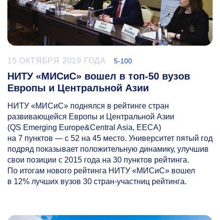
15 ОКТЯБРЯ 2019 ГОДА
5-100
НИТУ «МИСиС» вошел в топ-50 вузов
Европы и Центральной Азии
НИТУ «МИСиС» поднялся в рейтинге стран
развивающейся Европы и Центральной Азии
(QS Emerging Europe&Central Asia, EECA)
на 7 пунктов — с 52 на 45 место. Университет пятый год
подряд показывает положительную динамику, улучшив
свои позиции с 2015 года на 30 пунктов рейтинга.
По итогам нового рейтинга НИТУ «МИСиС» вошел
в 12% лучших вузов 30 стран-участниц рейтинга.