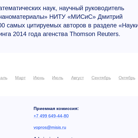
тематических наук, научный руководитель
е наноматериалы» НИТУ «МИСиС» Дмитрий
00 самых цитируемых авторов в разделе «Наук
инга 2014 года агенства Thomson Reuters.
аль
Март
Июнь
Июль
Август
Сентябрь
Октябрь
Приемная комиссия:
+7 499 649-44-80
vopros@misis.ru