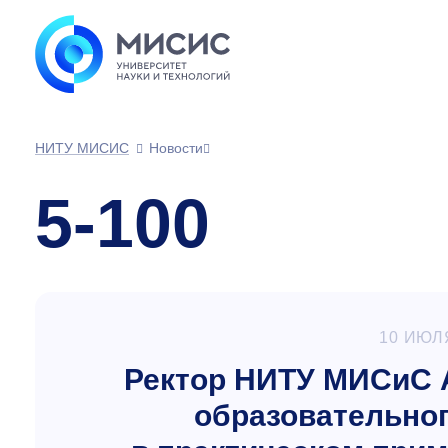
НИТУ МИСИС
Новости
5-100
10 ИЮЛ
Ректор НИТУ МИСиС А
образовательног