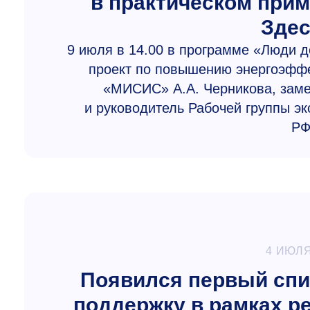
в практическом при
Здес
9 июля в 14.00 в программе «Люди 
проект по повышению энергоэффе
«МИСИС» А.А. Черникова, заме
и руководитель Рабочей группы эк
РФ
4 ИЮЛЯ
Появился первый спи
поддержку в рамках р