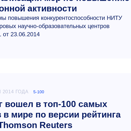
онной активности
ммы повышения конкурентоспособности НИТУ
овых научно-образовательных центров
 от 23.06.2014
 2014 ГОДА
5-100
г вошел в топ-100 самых
 в мире по версии рейтинга
 Thomson Reuters