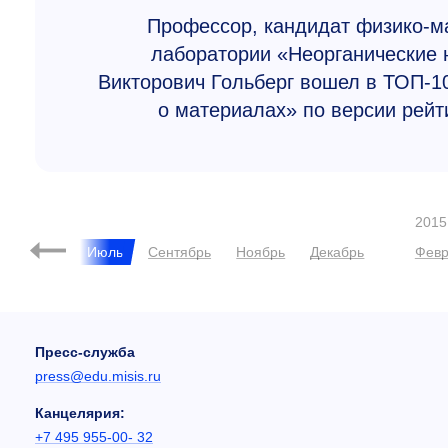
Профессор, кандидат физико-ма
лаборатории «Неорганически
Викторович Гольберг вошел в ТОП-1
о материалах» по версии рейт
2015
й
Июнь
Июль
Сентябрь
Ноябрь
Декабрь
Февр
Пресс-служба
press@edu.misis.ru
Канцелярия:
+7 495 955-00- 32