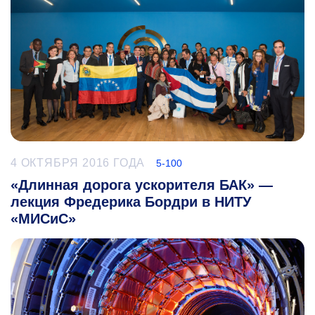
4 ОКТЯБРЯ 2016 ГОДА
5-100
«Длинная дорога ускорителя БАК» —
лекция Фредерика Бордри в НИТУ
«МИСиС»