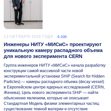
13 ОКТЯБРЯ 2016 ГОДА
5-100
Инженеры НИТУ «МИСиС» проектируют
уникальную камеру распадного объема
для нового эксперимента CERN
Группа инженеров НИТУ «МИСиС» начала разработку
конструкции самой массивной части новой
экспериментальной установки SHiP (Search for Hidden
Particles) — камеры распадного объема (decay vessel)
в Европейском центре ядерных исследований (CERN,
Женева). Цель нового эксперимента SHiP — найти
объяснение явлениям, которые не описывает
Стандартная Модель физики элементарных частиц:
существование темной материи и отсутствие