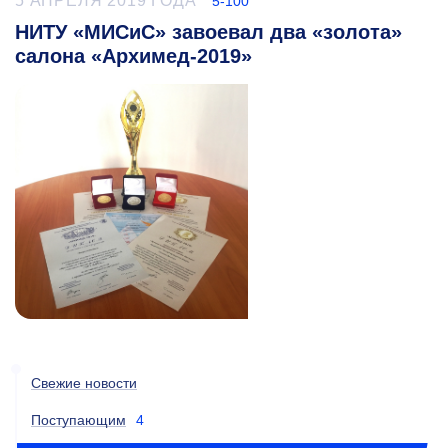
5 АПРЕЛЯ 2019 ГОДА
5-100
НИТУ «МИСиС» завоевал два «золота»
салона «Архимед-2019»
Свежие новости
Поступающим
4