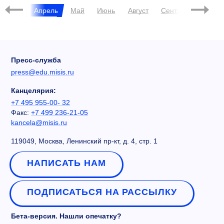
Март
Апрель
Май
Июнь
Август
Сентябрь
Октя
Пресс-служба
press@edu.misis.ru
Канцелярия:
+7 495 955-00- 32
Факс:
+7 499 236-21-05
kancela@misis.ru
119049, Москва, Ленинский пр-кт, д. 4, стр. 1
НАПИСАТЬ НАМ
ПОДПИСАТЬСЯ НА РАССЫЛКУ
Бета-версия. Нашли опечатку?