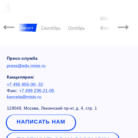
ARWU
2020
Июнь
Август
Сентябрь
Октябрь
Февраль
Май
Пресс-служба
press@edu.misis.ru
Канцелярия:
+7 495 955-00- 32
Факс:
+7 499 236-21-05
kancela@misis.ru
119049, Москва, Ленинский пр-кт, д. 4, стр. 1
НАПИСАТЬ НАМ