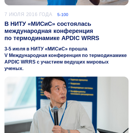
7 ИЮЛЯ 2016 ГОДА
5-100
В НИТУ «МИСиС» состоялась
международная конференция
по термодинамике APDIC WRRS
3-5
июля в НИТУ «МИСиС» прошла
V
Международная конференция по термодинамике
APDIC WRRS с участием ведущих мировых
ученых.