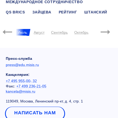
МЕЖДУНАРОДНОЕ СОТРУДНИЧЕСТВО
QS BRICS
ЗАЙЦЕВА
РЕЙТИНГ
ШТАНСКИЙ
НЕОРГАНИЧЕСКИЕ НАНОМАТЕРИАЛЫ
Июнь
Июль
Август
Сентябрь
Октябрь
Ноябрь
Д
Пресс-служба
press@edu.misis.ru
Канцелярия:
+7 495 955-00- 32
Факс:
+7 499 236-21-05
kancela@misis.ru
119049, Москва, Ленинский пр-кт, д. 4, стр. 1
НАПИСАТЬ НАМ