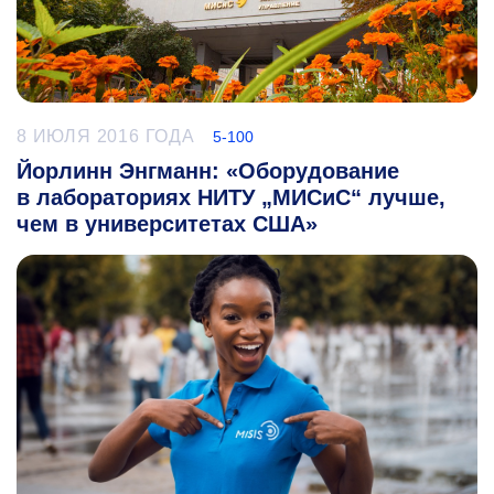
8 ИЮЛЯ 2016 ГОДА
5-100
Йорлинн Энгманн: «Оборудование
в лабораториях НИТУ „МИСиС“ лучше,
чем в университетах США»