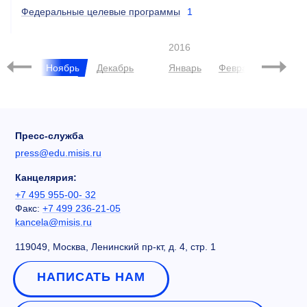
Федеральные целевые программы
1
2016
ктябрь
Ноябрь
Декабрь
Январь
Февраль
Март
Пресс-служба
press@edu.misis.ru
Канцелярия:
+7 495 955-00- 32
Факс:
+7 499 236-21-05
kancela@misis.ru
119049, Москва, Ленинский пр-кт, д. 4, стр. 1
НАПИСАТЬ НАМ