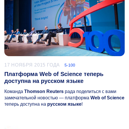
17 НОЯБРЯ 2015 ГОДА
5-100
Платформа Web of Science теперь
доступна на русском языке
Команда
Thomson Reuters
рада поделиться с вами
замечательной новостью — платформа
Web of Science
теперь доступна на
русском языке
!