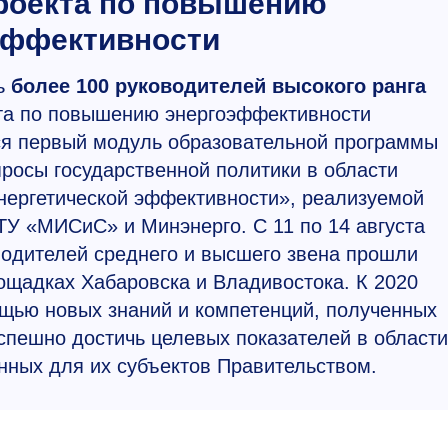
роекта по повышению
эффективности
ь
более 100 руководителей высокого ранга
кта по повышению энергоэффективности
я первый модуль образовательной программы
росы государственной политики в области
нергетической эффективности», реализуемой
ТУ «МИСиС» и Минэнерго. С 11 по 14 августа
водителей среднего и высшего звена прошли
ощадках Хабаровска и Владивостока. К 2020
щью новых знаний и компетенций, полученных
пешно достичь целевых показателей в области
нных для их субъектов Правительством.