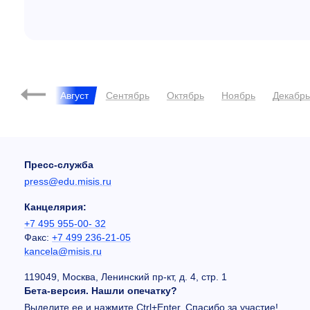
ь
Июль
Август
Сентябрь
Октябрь
Ноябрь
Декабр
Пресс-служба
press@edu.misis.ru
Канцелярия:
+7 495 955-00- 32
Факс:
+7 499 236-21-05
kancela@misis.ru
119049, Москва, Ленинский пр-кт, д. 4, стр. 1
Бета-версия. Нашли опечатку?
Выделите ее и нажмите Ctrl+Enter. Спасибо за участие!