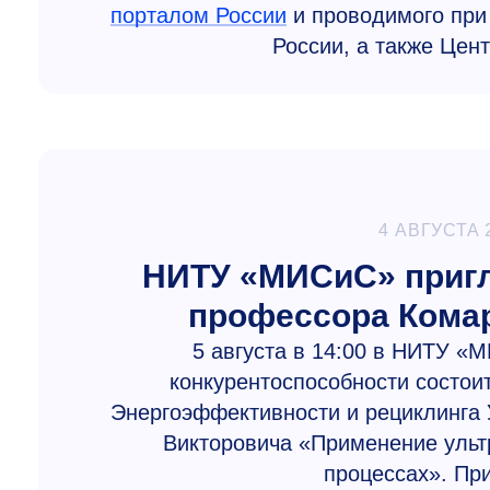
порталом России
и проводимого при
России, а также Цен
4 АВГУСТА 
НИТУ «МИСиС» пригл
профессора Комар
5 августа в 14:00 в НИТУ 
конкурентоспособности состои
Энергоэффективности и рециклинга 
Викторовича «Применение ульт
процессах». Пр