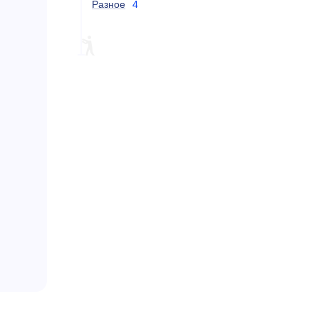
Разное
4