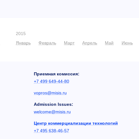
2015
ь
Январь
Февраль
Март
Апрель
Май
Июнь
Приемная комиссия:
+7 499 649-44-80
vopros@misis.ru
Admission Issues:
welcome@misis.ru
Центр коммерциализации технологий
+7 495 638-46-57