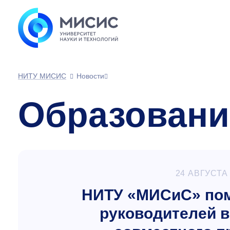
НИТУ МИСИС
Новости
Образовани
24 АВГУСТА
НИТУ «МИСиС» помо
руководителей в