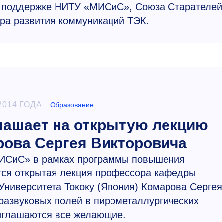
 поддержке НИТУ «МИСиС», Союза Старателей
тра развития коммуникаций ТЭК.
2014 ГОДА
Образование
ашает на открытую лекцию
ова Сергея Викторовича
«МИСиС» в рамках программы повышения
тся открытая лекция профессора кафедры
Университета Тококу (Япония) Комарова Сергея
развуковых полей в пирометаллургических
иглашаются все желающие.