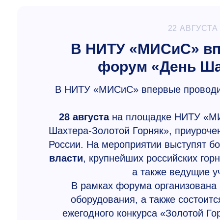
22 АВГУСТА
В НИТУ «МИСиС» вп
форум «День Ша
В НИТУ «МИСиС» впервые провод
28 августа
на площадке НИТУ «МИ
Шахтера-Золотой Горняк», приуроче
России. На мероприятии выступят б
власти
, крупнейших российских гор
а также ведущие у
В рамках форума организована 
оборудования, а также состоит
ежегодного конкурса «Золотой Го