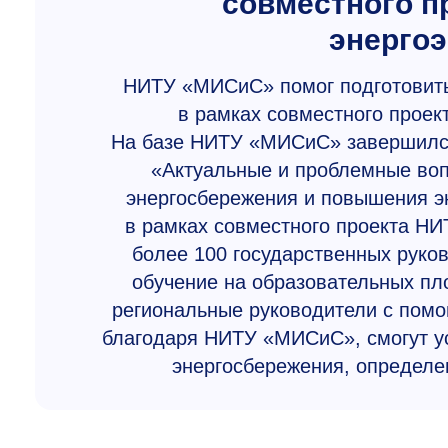
совместного п
энерго
НИТУ «МИСиС» помог подготовит
в рамках совместного прое
На базе НИТУ «МИСиС» завершилс
«Актуальные и проблемные воп
энергосбережения и повышения э
в рамках совместного проекта НИ
более 100 государственных руко
обучение на образовательных пл
региональные руководители с помо
благодаря НИТУ «МИСиС», смогут ус
энергосбережения, определе