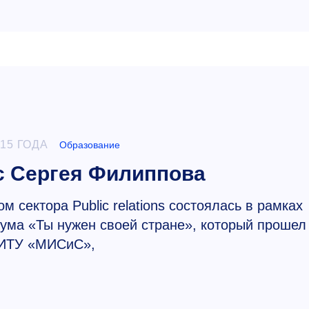
015 ГОДА
Образование
с Сергея Филиппова
 сектора Public relations состоялась в рамках
рума «Ты нужен своей стране», который прошел
ИТУ «МИСиС»,