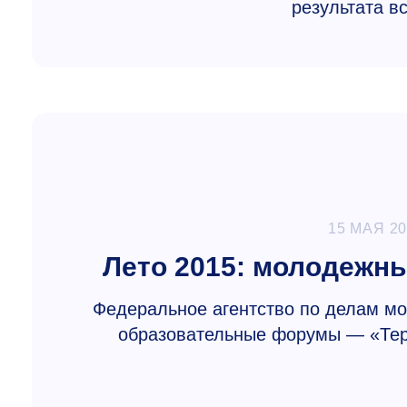
результата в
15 МАЯ 2
Лето 2015: молодежн
Федеральное агентство по делам м
образовательные форумы — «Тер