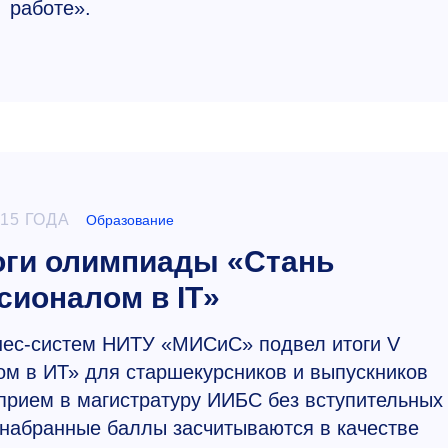
работе».
015 ГОДА
Образование
ги олимпиады «Стань
ионалом в IT»
нес-систем НИТУ «МИСиС» подвел итоги V
м в ИТ» для старшекурсников и выпускников
прием в магистратуру ИИБС без вступительных
 набранные баллы засчитываются в качестве