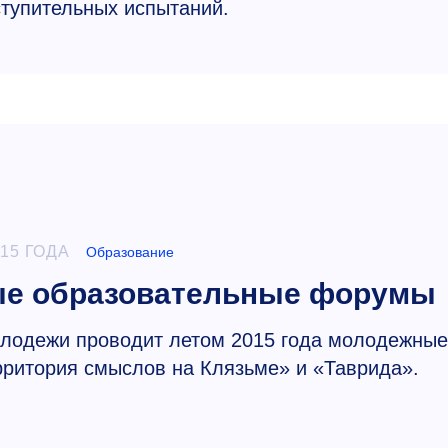
ступительных испытаний.
015 ГОДА
Образование
ые образовательные форумы
олодежи проводит летом 2015 года молодежные
ритория смыслов на Клязьме» и «Таврида».