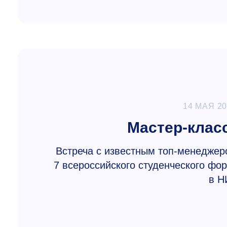
14 МАЯ 2
Мастер-клас
Встреча с известным топ-менеджером
7 всероссийского студенческого фо
в Н