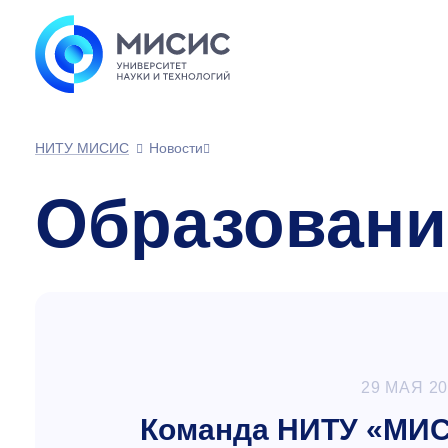
НИТУ МИСИС
Новости
Образовани
29 МАЯ 2
Команда НИТУ «МИС