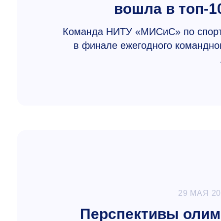
вошла в топ-1
Команда НИТУ «МИСиС» по спорт
в финале ежегодного командно
29 МАЯ 2
Перспективы олим