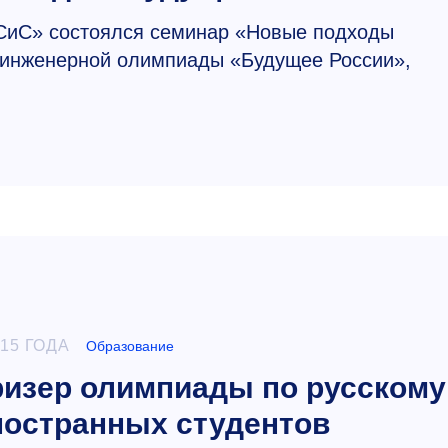
СиС» состоялся семинар «Новые подходы
 инженерной олимпиады «Будущее России»,
015 ГОДА
Образование
изер олимпиады по русскому
ностранных студентов