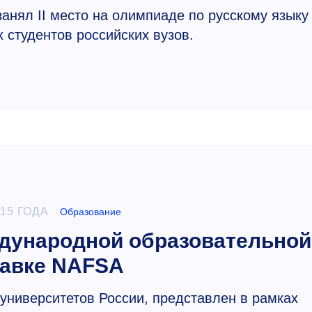
анял II место на олимпиаде по русскому языку
 студентов российских вузов.
015 ГОДА
Образование
дународной образовательной
авке NAFSA
ниверситетов России, представлен в рамках