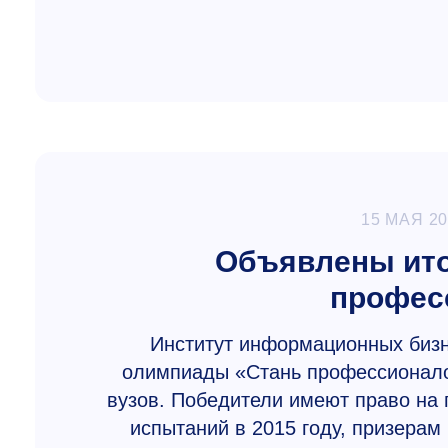
15 МАЯ 2
Объявлены ито
професс
Институт информационных биз
олимпиады «Стань профессионало
вузов. Победители имеют право на 
испытаний в 2015 году, призерам