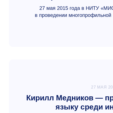
27 мая 2015 года в НИТУ «МИ
в проведении многопрофильной
27 МАЯ 2
Кирилл Медников — пр
языку среди и