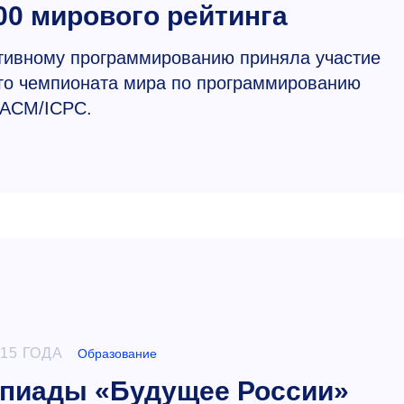
00 мирового рейтинга
ивному программированию приняла участие
го чемпионата мира по программированию
ACM/ICPC.
015 ГОДА
Образование
пиады «Будущее России»