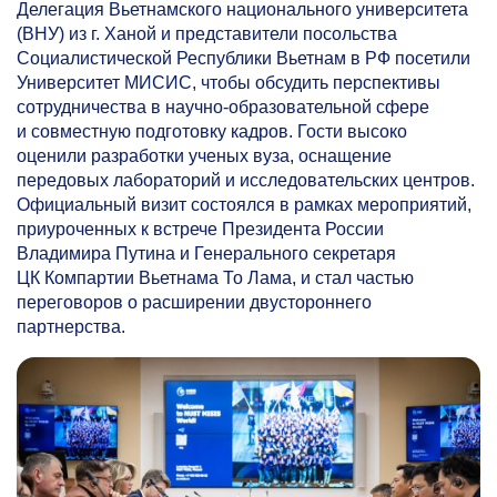
Делегация Вьетнамского национального университета
(ВНУ) из г. Ханой и представители посольства
Социалистической Республики Вьетнам в РФ посетили
Университет МИСИС, чтобы обсудить перспективы
сотрудничества в научно-образовательной сфере
и совместную подготовку кадров. Гости высоко
оценили разработки ученых вуза, оснащение
передовых лабораторий и исследовательских центров.
Официальный визит состоялся в рамках мероприятий,
приуроченных к встрече Президента России
Владимира Путина и Генерального секретаря
ЦК Компартии Вьетнама То Лама, и стал частью
переговоров о расширении двустороннего
партнерства.