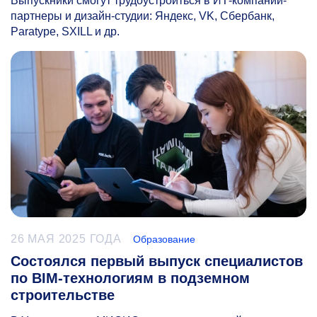
Выпускники смогут трудоустроиться в ИТ-компании-
партнеры и дизайн-студии: Яндекс, VK, Сбербанк,
Paratype, SXILL и др.
26 МАЯ 2025 ГОДА
Образование
Состоялся первый выпуск специалистов
по BIM-технологиям в подземном
строительстве