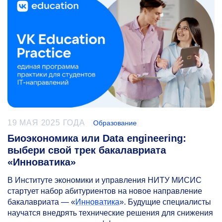
19 МАЯ 2025 ГОДА
Образование
Биоэкономика или Data engineering:
выбери свой трек бакалавриата
«Инноватика»
В Институте экономики и управления НИТУ МИСИС
стартует набор абитуриентов на новое направление
бакалавриата — «
Инноватика
». Будущие специалисты
научатся внедрять технические решения для снижения