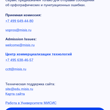
Сервис предназначен только для отправки сообщений
об орфографических и пунктуационных ошибках.
Приемная комиссия:
+7 499 649-44-80
vopros@misis.ru
Admission Issues:
welcome@misis.ru
Центр коммерциализации технологий
+7 495 638-46-57
cctt@misis.ru
Техническая поддержка сайта:
site@edu.misis.ru
Карта сайта
Работа в Университете МИСИС