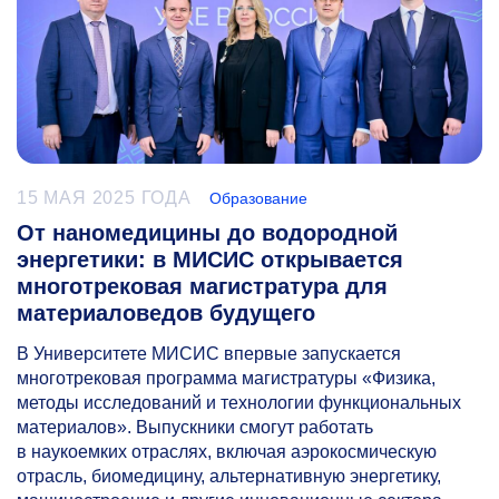
15 МАЯ 2025 ГОДА
Образование
От наномедицины до водородной
энергетики: в МИСИС открывается
многотрековая магистратура для
материаловедов будущего
В Университете МИСИС впервые запускается
многотрековая программа магистратуры «Физика,
методы исследований и технологии функциональных
материалов». Выпускники смогут работать
в наукоемких отраслях, включая аэрокосмическую
отрасль, биомедицину, альтернативную энергетику,