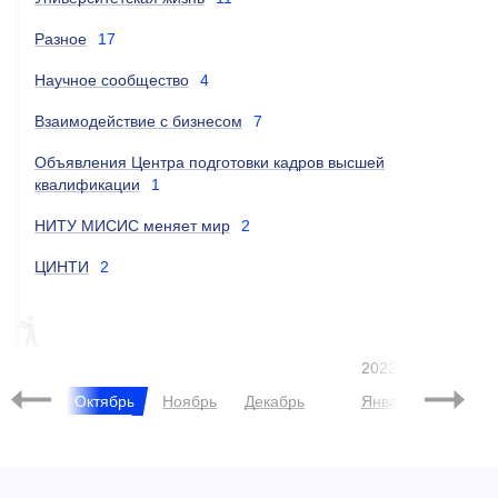
Разное
17
Научное сообщество
4
Взаимодействие с бизнесом
7
Объявления Центра подготовки кадров высшей
квалификации
1
НИТУ МИСИС меняет мир
2
ЦИНТИ
2
РЕЙТИНГИ
2022
нтябрь
Октябрь
Ноябрь
Декабрь
Январь
Феврал