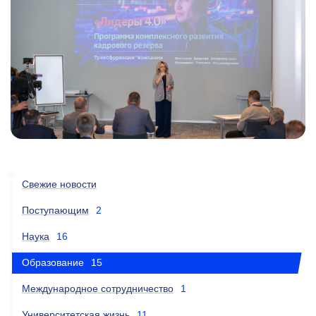
Свежие новости
Поступающим
2
Наука
16
Образование
15
Международное сотрудничество
1
Университетская жизнь
11