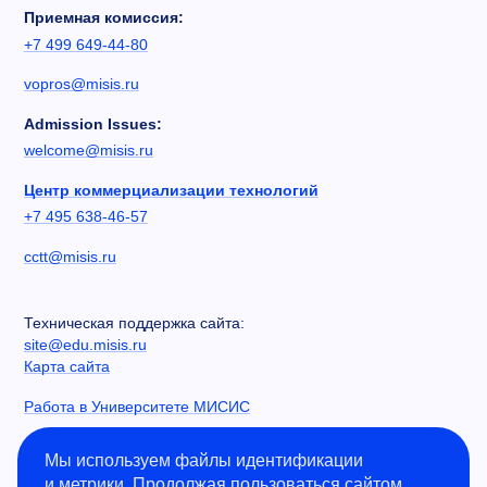
Приемная комиссия:
+7 499 649-44-80
vopros@misis.ru
Admission Issues:
welcome@misis.ru
Центр коммерциализации технологий
+7 495 638-46-57
cctt@misis.ru
Техническая поддержка сайта:
site@edu.misis.ru
Карта сайта
Работа в Университете МИСИС
Сведения об образовательной организации
Мы используем файлы идентификации
и метрики. Продолжая пользоваться сайтом,