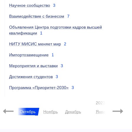
Научное сообщество
3
Взаимодействие с бизнесом
7
Объявления Центра подготовки кадров высшей
квалификации
1
НИТУ МИСИС меняет мир
2
Импортозамещение
1
Мероприятия и выставки
3
Достижения студентов
3
Программа «Приоритет-2030»
3
2023
нтябрь
Октябрь
Ноябрь
Декабрь
Январь
Феврал