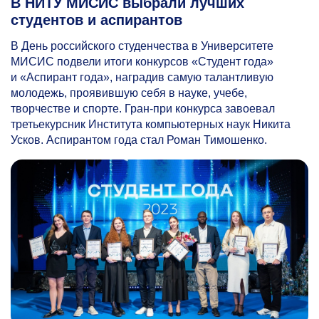
В НИТУ МИСИС выбрали лучших
студентов и аспирантов
В День российского студенчества в Университете
МИСИС подвели итоги конкурсов «Студент года»
и «Аспирант года», наградив самую талантливую
молодежь, проявившую себя в науке, учебе,
творчестве и спорте. Гран-при конкурса завоевал
третьекурсник Института компьютерных наук Никита
Усков. Аспирантом года стал Роман Тимошенко.