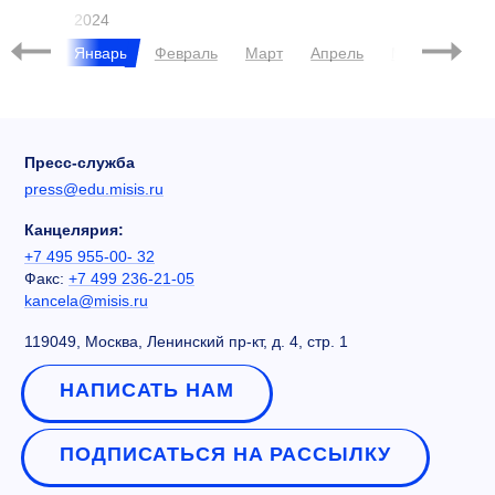
2024
брь
Январь
Февраль
Март
Апрель
Май
Июнь
Пресс-служба
press@edu.misis.ru
Канцелярия:
+7 495 955-00- 32
Факс:
+7 499 236-21-05
kancela@misis.ru
119049, Москва, Ленинский пр-кт, д. 4, стр. 1
НАПИСАТЬ НАМ
ПОДПИСАТЬСЯ НА РАССЫЛКУ