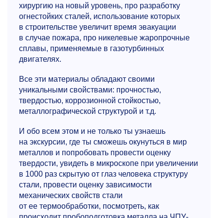
хирургию на новый уровень, про разработку
огнестойких сталей, использование которых
в строительстве увеличит время эвакуации
в случае пожара, про никелевые жаропрочные
сплавы, применяемые в газотурбинных
двигателях.
Все эти материалы обладают своими
уникальными свойствами: прочностью,
твердостью, коррозионной стойкостью,
металлографической структурой и т.д.
И обо всем этом и не только ты узнаешь
на экскурсии, где ты сможешь окунуться в мир
металлов и попробовать провести оценку
твердости, увидеть в микроскопе при увеличении
в 1000 раз скрытую от глаз человека структуру
стали, провести оценку зависимости
механических свойств стали
от ее термообработки, посмотреть, как
происходит пробоподготовка металла на ЧПУ-