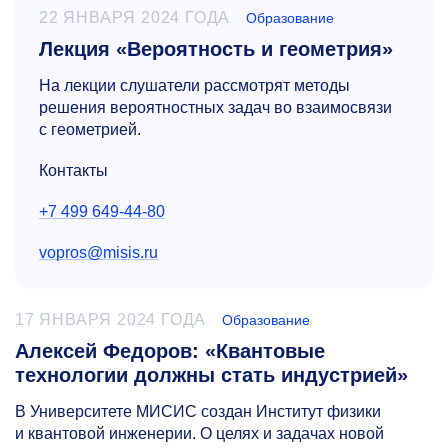
22 ЯНВАРЯ 2024 ГОДА
Образование
Лекция «Вероятность и геометрия»
На лекции слушатели рассмотрят методы
решения вероятностных задач во взаимосвязи
с геометрией.
Контакты
+7 499 649-44-80
vopros@misis.ru
17 ЯНВАРЯ 2024 ГОДА
Образование
Алексей Федоров: «Квантовые
технологии должны стать индустрией»
В Университете МИСИС создан Институт физики
и квантовой инженерии. О целях и задачах новой