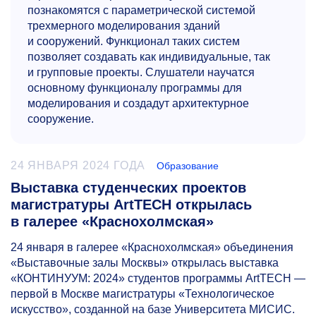
познакомятся с параметрической системой
трехмерного моделирования зданий
и сооружений. Функционал таких систем
позволяет создавать как индивидуальные, так
и групповые проекты. Слушатели научатся
основному функционалу программы для
моделирования и создадут архитектурное
сооружение.
24 ЯНВАРЯ 2024 ГОДА
Образование
Выставка студенческих проектов
магистратуры ArtTECH открылась
в галерее «Краснохолмская»
24 января в галерее «Краснохолмская» объединения
«Выставочные залы Москвы» открылась выставка
«КОНТИНУУМ: 2024» студентов программы ArtTECH —
первой в Москве магистратуры «Технологическое
искусство», созданной на базе Университета МИСИС.