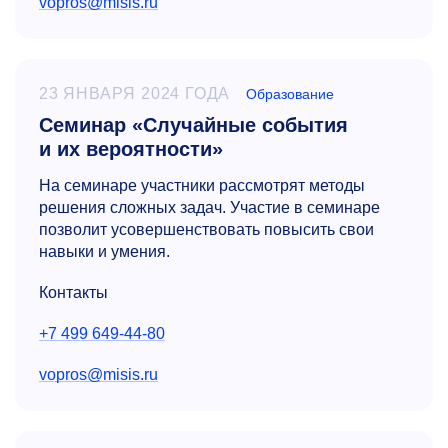
vopros@misis.ru
23 ЯНВАРЯ 2024 ГОДА
Образование
Семинар «Случайные события
и их вероятности»
На семинаре участники рассмотрят методы
решения сложных задач. Участие в семинаре
позволит усовершенствовать повысить свои
навыки и умения.
Контакты
+7 499 649-44-80
vopros@misis.ru